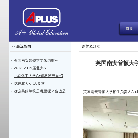
首页
>> 最近新闻
新闻及活动
·
英国南安普顿大学来访啦～
英国南安普顿大学A
·
2018-2019届北大A+
·
北京化工大学A+预科班开始招
·
吃在北大-北大食堂
·
这么美的学校是哪里呢？当然是
英国南安普顿大学招生负责人Andy 